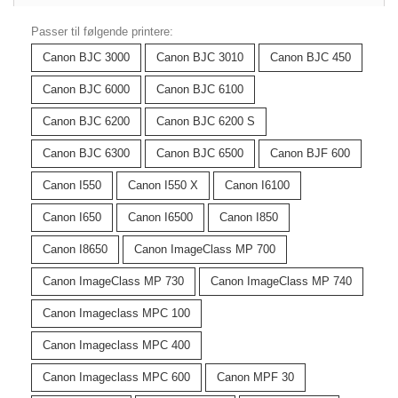
Passer til følgende printere:
Canon BJC 3000
Canon BJC 3010
Canon BJC 450
Canon BJC 6000
Canon BJC 6100
Canon BJC 6200
Canon BJC 6200 S
Canon BJC 6300
Canon BJC 6500
Canon BJF 600
Canon I550
Canon I550 X
Canon I6100
Canon I650
Canon I6500
Canon I850
Canon I8650
Canon ImageClass MP 700
Canon ImageClass MP 730
Canon ImageClass MP 740
Canon Imageclass MPC 100
Canon Imageclass MPC 400
Canon Imageclass MPC 600
Canon MPF 30