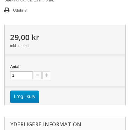
Blækindhold: ca. 15 ml. blæk
Udskriv
29,00 kr
inkl. moms
Antal:
Læg i kurv
YDERLIGERE INFORMATION