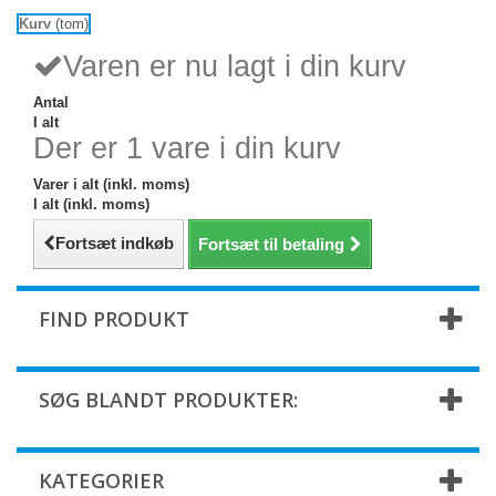
Kurv
(tom)
Varen er nu lagt i din kurv
Antal
I alt
Der er 1 vare i din kurv
Varer i alt (inkl. moms)
I alt (inkl. moms)
Fortsæt indkøb
Fortsæt til betaling
FIND PRODUKT
SØG BLANDT PRODUKTER:
KATEGORIER