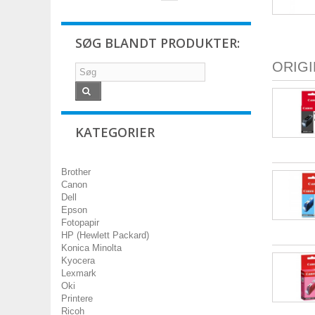
SØG BLANDT PRODUKTER:
ORIG
KATEGORIER
Brother
Canon
Dell
Epson
Fotopapir
HP (Hewlett Packard)
Konica Minolta
Kyocera
Lexmark
Oki
Printere
Ricoh