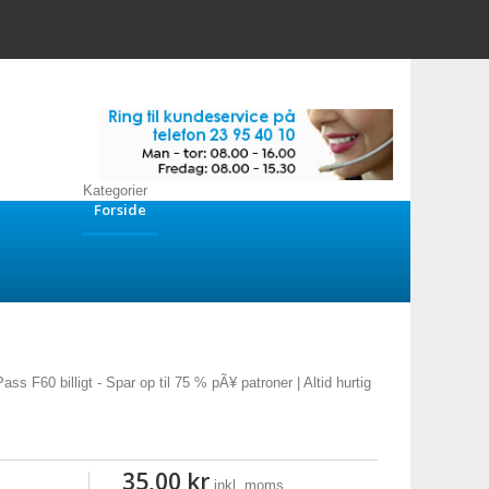
Kategorier
Forside
ss F60 billigt - Spar op til 75 % pÃ¥ patroner | Altid hurtig
35,00 kr
inkl. moms