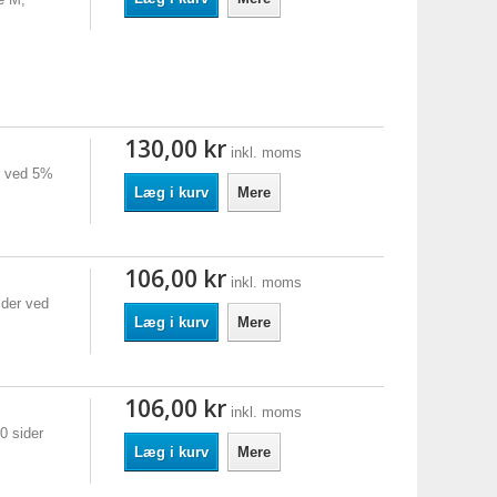
130,00 kr
inkl. moms
r ved 5%
Læg i kurv
Mere
106,00 kr
inkl. moms
ider ved
Læg i kurv
Mere
106,00 kr
inkl. moms
0 sider
Læg i kurv
Mere