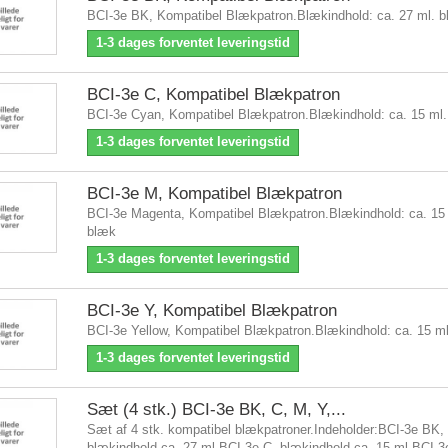
BCI-3e BK, Kompatibel Blækpatron.Blækindhold: ca. 27 ml. 
1-3 dages forventet leveringstid
BCI-3e C, Kompatibel Blækpatron
BCI-3e Cyan, Kompatibel Blækpatron.Blækindhold: ca. 15 ml
1-3 dages forventet leveringstid
BCI-3e M, Kompatibel Blækpatron
BCI-3e Magenta, Kompatibel Blækpatron.Blækindhold: ca. 15 
blæk
1-3 dages forventet leveringstid
BCI-3e Y, Kompatibel Blækpatron
BCI-3e Yellow, Kompatibel Blækpatron.Blækindhold: ca. 15 m
1-3 dages forventet leveringstid
Sæt (4 stk.) BCI-3e BK, C, M, Y,...
Sæt af 4 stk. kompatibel blækpatroner.Indeholder:BCI-3e BK,
blækindhold ca. 27 ml.BCI-3e C, blækindhold ca. 15 ml.BCI-3