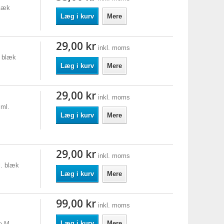
blæk
Læg i kurv
Mere
29,00 kr
inkl. moms
. blæk
Læg i kurv
Mere
29,00 kr
inkl. moms
ml.
Læg i kurv
Mere
29,00 kr
inkl. moms
l. blæk
Læg i kurv
Mere
99,00 kr
inkl. moms
Læg i kurv
Mere
e M,