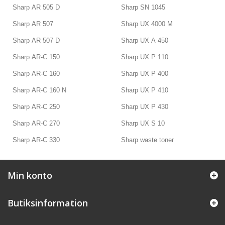
Sharp AR 505 D
Sharp SN 1045
Sharp AR 507
Sharp UX 4000 M
Sharp AR 507 D
Sharp UX A 450
Sharp AR-C 150
Sharp UX P 110
Sharp AR-C 160
Sharp UX P 400
Sharp AR-C 160 N
Sharp UX P 410
Sharp AR-C 250
Sharp UX P 430
Sharp AR-C 270
Sharp UX S 10
Sharp AR-C 330
Sharp waste toner
Min konto
Butiksinformation