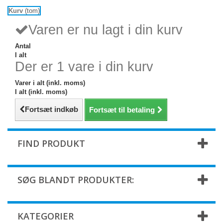
Kurv
(tom)
Varen er nu lagt i din kurv
Antal
I alt
Der er 1 vare i din kurv
Varer i alt (inkl. moms)
I alt (inkl. moms)
Fortsæt indkøb
Fortsæt til betaling
FIND PRODUKT
SØG BLANDT PRODUKTER:
KATEGORIER