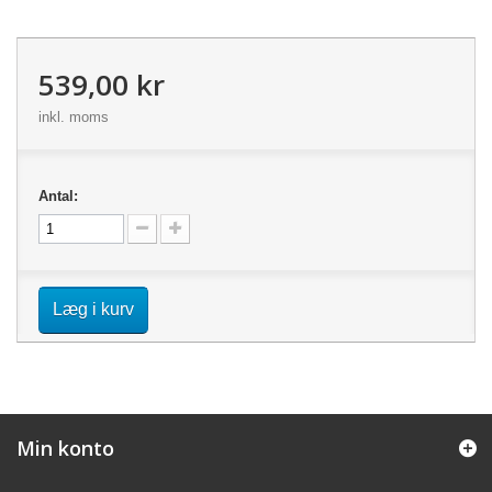
539,00 kr
inkl. moms
Antal:
Læg i kurv
Min konto