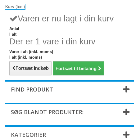
Kurv
(tom)
Varen er nu lagt i din kurv
Antal
I alt
Der er 1 vare i din kurv
Varer i alt (inkl. moms)
I alt (inkl. moms)
Fortsæt indkøb
Fortsæt til betaling
FIND PRODUKT
SØG BLANDT PRODUKTER:
KATEGORIER