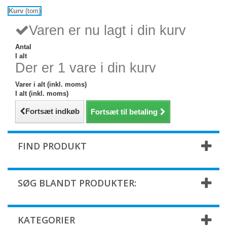
Kurv
(tom)
Varen er nu lagt i din kurv
Antal
I alt
Der er 1 vare i din kurv
Varer i alt (inkl. moms)
I alt (inkl. moms)
Fortsæt indkøb
Fortsæt til betaling
FIND PRODUKT
SØG BLANDT PRODUKTER:
KATEGORIER