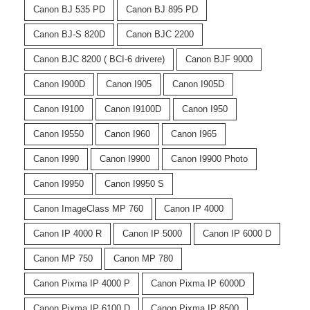
Canon BJ 535 PD
Canon BJ 895 PD
Canon BJ-S 820D
Canon BJC 2200
Canon BJC 8200 ( BCI-6 drivere)
Canon BJF 9000
Canon I900D
Canon I905
Canon I905D
Canon I9100
Canon I9100D
Canon I950
Canon I9550
Canon I960
Canon I965
Canon I990
Canon I9900
Canon I9900 Photo
Canon I9950
Canon I9950 S
Canon ImageClass MP 760
Canon IP 4000
Canon IP 4000 R
Canon IP 5000
Canon IP 6000 D
Canon MP 750
Canon MP 780
Canon Pixma IP 4000 P
Canon Pixma IP 6000D
Canon Pixma IP 6100 D
Canon Pixma IP 8500