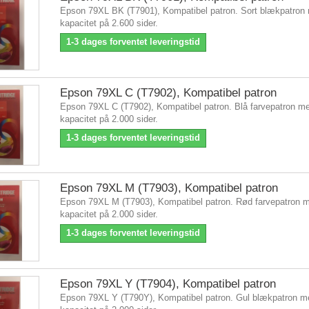
Epson 79XL BK (T7901), Kompatibel patron. Sort blækpatron
kapacitet på 2.600 sider.
1-3 dages forventet leveringstid
Epson 79XL C (T7902), Kompatibel patron
Epson 79XL C (T7902), Kompatibel patron. Blå farvepatron m
kapacitet på 2.000 sider.
1-3 dages forventet leveringstid
Epson 79XL M (T7903), Kompatibel patron
Epson 79XL M (T7903), Kompatibel patron. Rød farvepatron 
kapacitet på 2.000 sider.
1-3 dages forventet leveringstid
Epson 79XL Y (T7904), Kompatibel patron
Epson 79XL Y (T790Y), Kompatibel patron. Gul blækpatron m