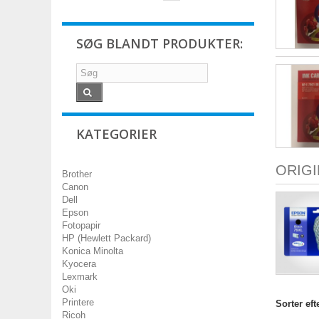
SØG BLANDT PRODUKTER:
KATEGORIER
ORIG
Brother
Canon
Dell
Epson
Fotopapir
HP (Hewlett Packard)
Konica Minolta
Kyocera
Lexmark
Oki
Printere
Sorter eft
Ricoh