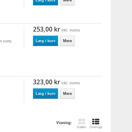
Læg i kurv
Mere
253,00 kr
inkl. moms
Læg i kurv
Mere
n sorte
323,00 kr
inkl. moms
Læg i kurv
Mere
Visning:
Galleri
Oversigt