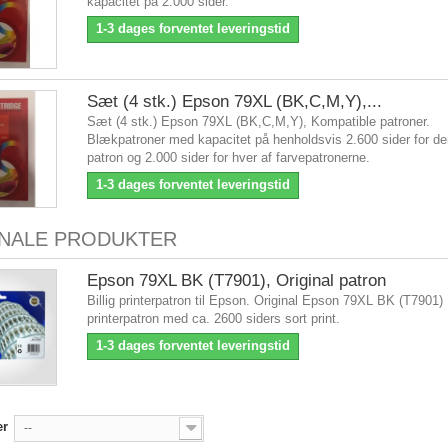
kapacitet på 2.000 sider.
1-3 dages forventet leveringstid
Sæt (4 stk.) Epson 79XL (BK,C,M,Y),...
Sæt (4 stk.) Epson 79XL (BK,C,M,Y), Kompatible patroner.
Blækpatroner med kapacitet på henholdsvis 2.600 sider for de
patron og 2.000 sider for hver af farvepatronerne.
1-3 dages forventet leveringstid
INALE PRODUKTER
Epson 79XL BK (T7901), Original patron
Billig printerpatron til Epson. Original Epson 79XL BK (T7901)
printerpatron med ca. 2600 siders sort print.
1-3 dages forventet leveringstid
er
--