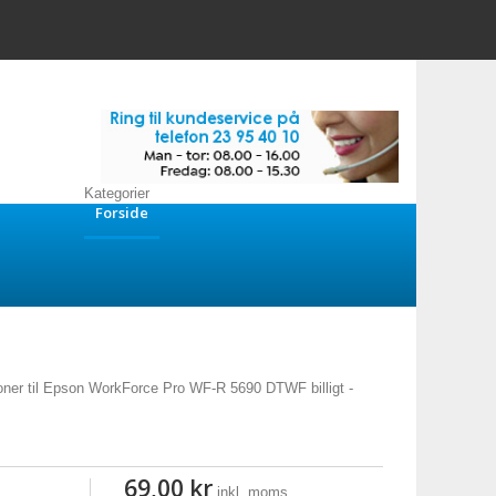
Kategorier
Forside
oner til Epson WorkForce Pro WF-R 5690 DTWF billigt -
69,00 kr
inkl. moms