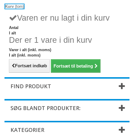
Kurv
(tom)
Varen er nu lagt i din kurv
Antal
I alt
Der er 1 vare i din kurv
Varer i alt (inkl. moms)
I alt (inkl. moms)
Fortsæt indkøb
Fortsæt til betaling
FIND PRODUKT
SØG BLANDT PRODUKTER:
KATEGORIER