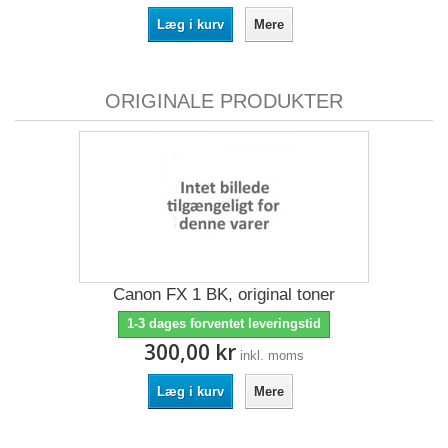
Læg i kurv
Mere
ORIGINALE PRODUKTER
Canon FX 1 BK, original toner
1-3 dages forventet leveringstid
300,00 kr
inkl. moms
Læg i kurv
Mere