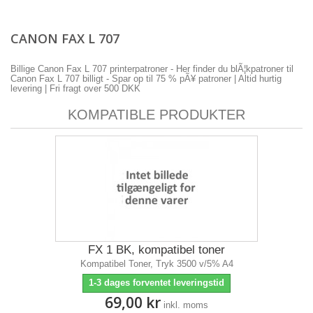
CANON FAX L 707
Billige Canon Fax L 707 printerpatroner - Her finder du blÃ¦kpatroner til
Canon Fax L 707 billigt - Spar op til 75 % pÃ¥ patroner | Altid hurtig
levering | Fri fragt over 500 DKK
KOMPATIBLE PRODUKTER
FX 1 BK, kompatibel toner
Kompatibel Toner, Tryk 3500 v/5% A4
1-3 dages forventet leveringstid
69,00 kr
inkl. moms